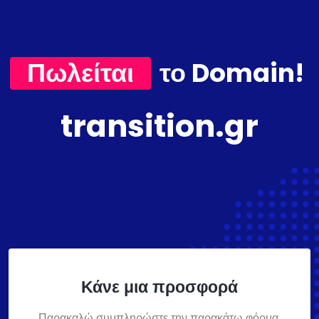
Πωλείται
το Domain!
transition.gr
Κάνε μια προσφορά
Παρακαλώ συμπληρώστε την παρακάτω φόρμα,